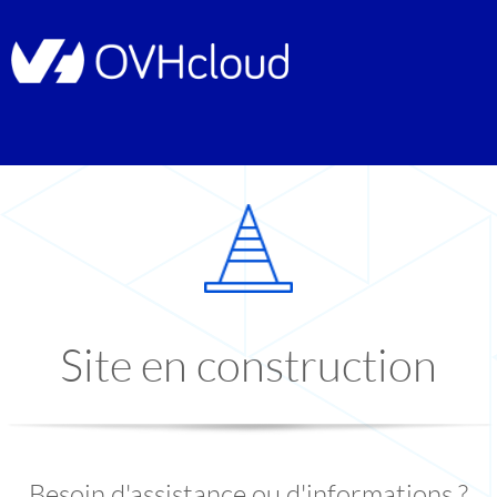
Site en construction
Besoin d'assistance ou d'informations ?